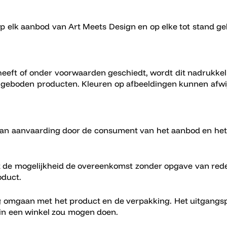
p elk aanbod van Art Meets Design en op elke tot stand 
eeft of onder voorwaarden geschiedt, wordt dit nadrukkel
ngeboden producten. Kleuren op afbeeldingen kunnen afwi
n aanvaarding door de consument van het aanbod en het 
t de mogelijkheid de overeenkomst zonder opgave van red
oduct.
g omgaan met het product en de verpakking. Het uitgangsp
 in een winkel zou mogen doen.