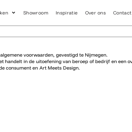
ken
Showroom
Inspiratie
Over ons
Contact
 algemene voorwaarden, gevestigd te Nijmegen.
et handelt in de uitoefening van beroep of bedrijf en een
de consument en Art Meets Design.