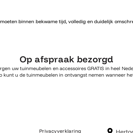
moeten binnen bekwame tijd, volledig en duidelijk omschr
Op afspraak bezorgd
orgen uw tuinmeubelen en accessoires GRATIS in heel Nede
Zo kunt u de tuinmeubelen in ontvangst nemen wanneer het
Privacyverklaring
Herto