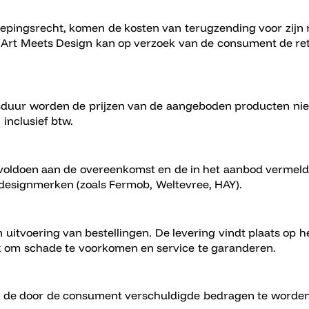
oepingsrecht, komen de kosten van terugzending voor zijn
. Art Meets Design kan op verzoek van de consument de ret
duur worden de prijzen van de aangeboden producten niet 
 inclusief btw.
voldoen aan de overeenkomst en de in het aanbod vermelde
 designmerken (zoals Fermob, Weltevree, HAY).
 uitvoering van bestellingen. De levering vindt plaats op
k om schade te voorkomen en service te garanderen.
 de door de consument verschuldigde bedragen te worden vo