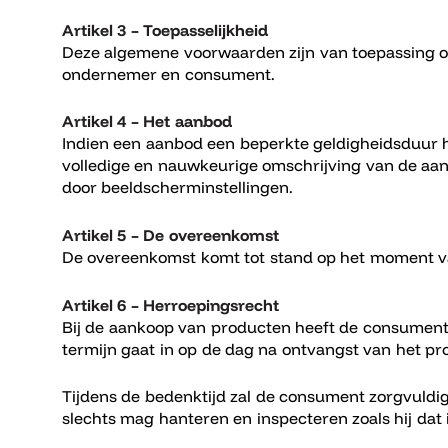
Artikel 3 – Toepasselijkheid
Deze algemene voorwaarden zijn van toepassing o
ondernemer en consument.
Artikel 4 – Het aanbod
Indien een aanbod een beperkte geldigheidsduur h
volledige en nauwkeurige omschrijving van de aa
door beeldscherminstellingen.
Artikel 5 – De overeenkomst
De overeenkomst komt tot stand op het moment va
Artikel 6 – Herroepingsrecht
Bij de aankoop van producten heeft de consumen
termijn gaat in op de dag na ontvangst van het pr
Tijdens de bedenktijd zal de consument zorgvuldi
slechts mag hanteren en inspecteren zoals hij dat