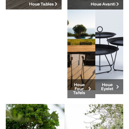
Houe Tables
Houe Avanti
Houe
Houe
Four
Eyelet
Tafels