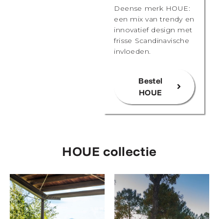
Deense merk HOUE:
een mix van trendy en
innovatief design met
frisse Scandinavische
invloeden.
Bestel
HOUE
HOUE collectie