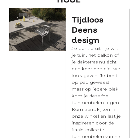
Tijdloos
Deens
design
Je bent eruit… je wilt
je tuin, het balkon of
je dakterras nu écht
een keer een nieuwe
look geven. Je bent
op pad geweest,
maar op iedere plek
kom je dezelfde
tuinmeubelen tegen.
Kom eens kijken in
onze winkel en laat je
inspireren door de
fraaie collectie
tuinmeubelen van het