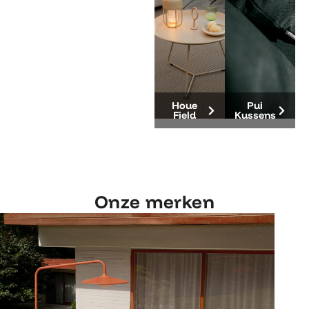
Houe
Pui
Field
Kussens
Onze merken
Ontdek Fatboy