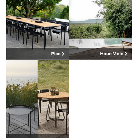
Pico
Houe Molo