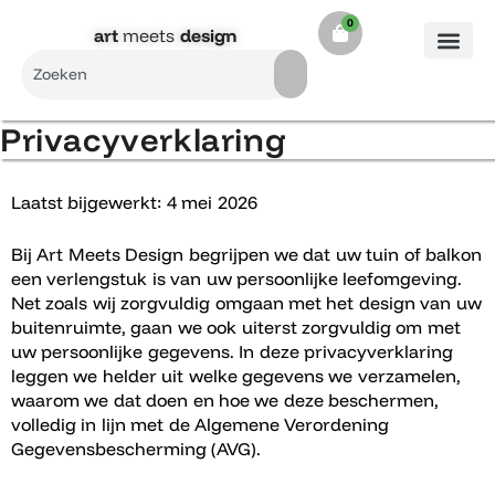
Ga
0
Cart
naar
art
meets
design​
de
Search
inhoud
Privacyverklaring
Laatst bijgewerkt: 4 mei 2026
Bij Art Meets Design begrijpen we dat uw tuin of balkon
een verlengstuk is van uw persoonlijke leefomgeving.
Net zoals wij zorgvuldig omgaan met het design van uw
buitenruimte, gaan we ook uiterst zorgvuldig om met
uw persoonlijke gegevens. In deze privacyverklaring
leggen we helder uit welke gegevens we verzamelen,
waarom we dat doen en hoe we deze beschermen,
volledig in lijn met de Algemene Verordening
Gegevensbescherming (AVG).