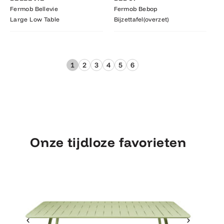
Fermob Bellevie
Fermob Bebop
Large Low Table
Bijzettafel(overzet)
1
2
3
4
5
6
Onze tijdloze favorieten