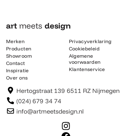
art
meets
design​
Merken
Privacyverklaring
Producten
Cookiebeleid
Showroom
Algemene
voorwaarden
Contact
Klantenservice
Inspiratie
Over ons
Hertogstraat 139 6511 RZ Nijmegen
(024) 679 34 74
info@artmeetsdesign.nl
I
n