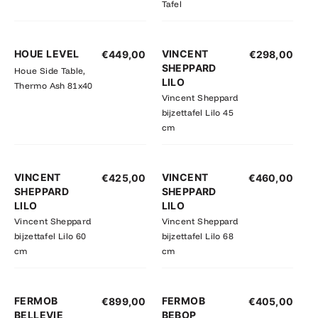
Tafel
HOUE LEVEL
VINCENT
€
449,00
€
298,00
SHEPPARD
Houe Side Table,
LILO
Thermo Ash 81x40
Vincent Sheppard
bijzettafel Lilo 45
cm
VINCENT
VINCENT
€
425,00
€
460,00
SHEPPARD
SHEPPARD
LILO
LILO
Vincent Sheppard
Vincent Sheppard
bijzettafel Lilo 60
bijzettafel Lilo 68
cm
cm
FERMOB
FERMOB
€
899,00
€
405,00
BELLEVIE
BEBOP