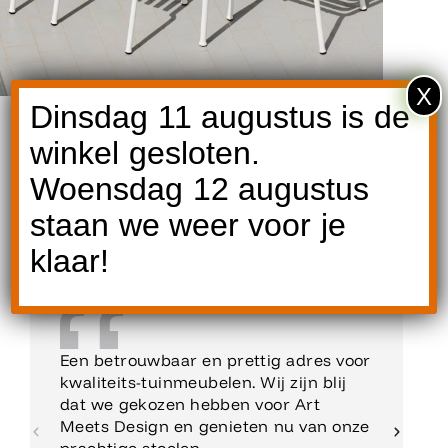
X
Dinsdag 11 augustus is de
winkel gesloten.
Woensdag 12 augustus
staan we weer voor je
Reviews
klaar!
Een betrouwbaar en prettig adres voor
kwaliteits-tuinmeubelen. Wij zijn blij
dat we gekozen hebben voor Art
Meets Design en genieten nu van onze