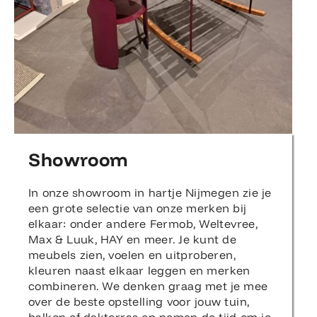
Showroom
In onze showroom in hartje Nijmegen zie je
een grote selectie van onze merken bij
elkaar: onder andere Fermob, Weltevree,
Max & Luuk, HAY en meer. Je kunt de
meubels zien, voelen en uitproberen,
kleuren naast elkaar leggen en merken
combineren. We denken graag met je mee
over de beste opstelling voor jouw tuin,
balkon of dakterras en nemen de tijd om je