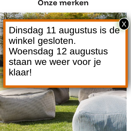
Onze merken
X
Dinsdag 11 augustus is de
winkel gesloten.
Woensdag 12 augustus
staan we weer voor je
Ontdek Roolf
klaar!