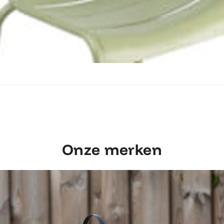
Ontdek Fermob Luxembourg Stoel
Onze merken