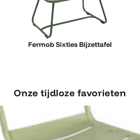
Fermob Sixties Bijzettafel
Fermob Sixties Bijzettafel
Onze tijdloze favorieten