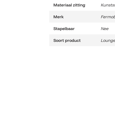
Materiaal zitting
Kunstst
Merk
Fermo
Stapelbaar
Nee
Soort product
Lounge