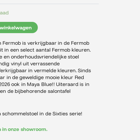
raad
 winkelwagen
an Fermob is verkrijgbaar in de Fermob
it in een select aantal Fermob kleuren.
e en onderhoudsvriendelijke stoel
dig vinyl uit verrassende
erkrijgbaar in vermelde kleuren. Sinds
aar in de geweldige mooie kleur Red
026 ook in Maya Blue!! Uiteraard is in
en de bijbehorende salontafel
schommelstoel in de Sixties serie!
en in onze showroom.