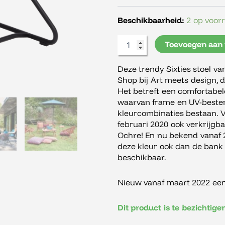
Beschikbaarheid:
2 op voor
Toevoegen aan
Deze trendy Sixties stoel v
Shop bij Art meets design, d
Het betreft een comfortabel
waarvan frame en UV-besten
kleurcombinaties bestaan. V
februari 2020 ook verkrijgb
Ochre! En nu bekend vanaf 2
deze kleur ook dan de bank 
beschikbaar.
Nieuw vanaf maart 2022 een 
Dit product is te bezichtig