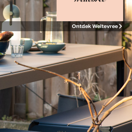
Ontdek Weltevree