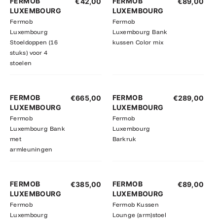
FERMOB
FERMOB
€
42,00
€
89,00
LUXEMBOURG
LUXEMBOURG
Fermob
Fermob
Luxembourg
Luxembourg Bank
Stoeldoppen (16
kussen Color mix
stuks) voor 4
stoelen
FERMOB
FERMOB
€
665,00
€
289,00
LUXEMBOURG
LUXEMBOURG
Fermob
Fermob
Luxembourg Bank
Luxembourg
met
Barkruk
armleuningen
FERMOB
FERMOB
€
385,00
€
89,00
LUXEMBOURG
LUXEMBOURG
Fermob
Fermob Kussen
Luxembourg
Lounge (arm)stoel