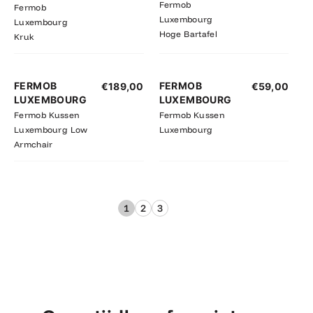
Fermob
Fermob
€225,00
Luxembourg
Luxembourg
Hoge Bartafel
Kruk
FERMOB
FERMOB
€
189,00
€
59,00
LUXEMBOURG
LUXEMBOURG
Fermob Kussen
Fermob Kussen
Luxembourg Low
Luxembourg
Armchair
1
2
3