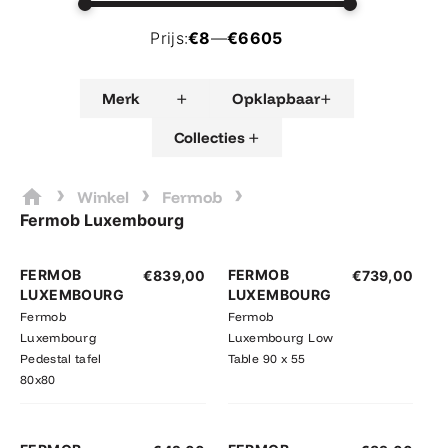
Prijs:
€8
—
€6605
+
+
Merk
Opklapbaar
+
Collecties
›
›
›
Winkel
Fermob
Fermob Luxembourg
FERMOB
FERMOB
€
839,00
€
739,00
LUXEMBOURG
LUXEMBOURG
Fermob
Fermob
Luxembourg
Luxembourg Low
Pedestal tafel
Table 90 x 55
80x80