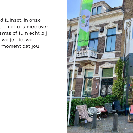
n
d tuinset. In onze
en met ons mee over
erras of tuin echt bij
n we je nieuwe
en moment dat jou