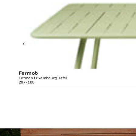
Fermob
O
Fermob Luxembourg Tafel
207×100