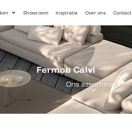
ken
Showroom
Inspiratie
Over ons
Contact
Fermob Calvi
Ons assortiment