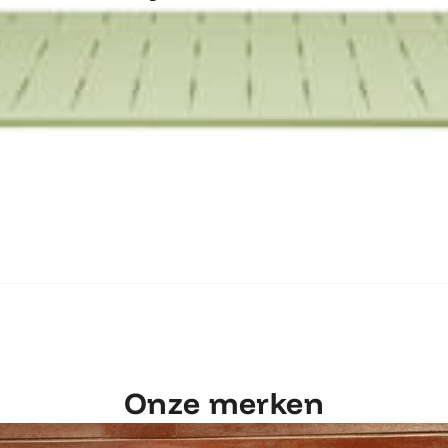
ntdek Fermob Luxembourg Tafel 207×1
Onze merken