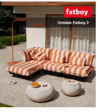
Ontdek Fatboy