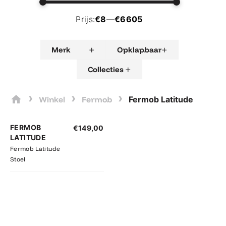
Prijs:
€8
—
€6605
+
+
Merk
Opklapbaar
+
Collecties
›
›
›
Winkel
Fermob
Fermob Latitude
FERMOB
€
149,00
LATITUDE
Fermob Latitude
Stoel