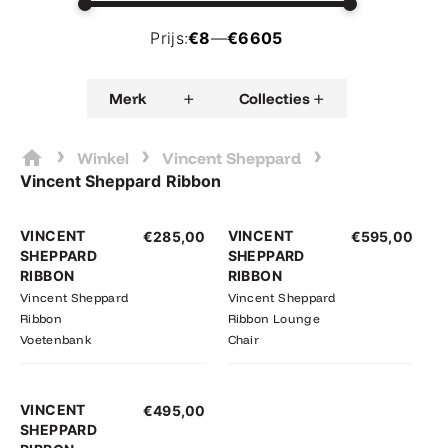
Prijs:
€8
—
€6605
+
+
Merk
Collecties
›
›
›
Winkel
Vincent Sheppard
Vincent Sheppard Ribbon
VINCENT
VINCENT
€
285,00
€
595,00
SHEPPARD
SHEPPARD
RIBBON
RIBBON
Vincent Sheppard
Vincent Sheppard
Ribbon
Ribbon Lounge
Voetenbank
Chair
VINCENT
€
495,00
SHEPPARD