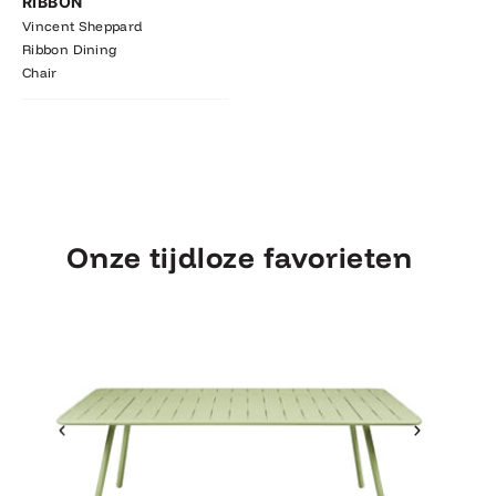
RIBBON
Vincent Sheppard
Ribbon Dining
Chair
Onze tijdloze favorieten