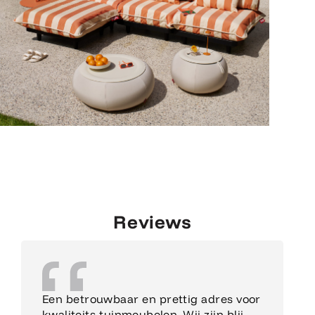
Reviews
Een betrouwbaar en prettig adres voor
kwaliteits-tuinmeubelen. Wij zijn blij