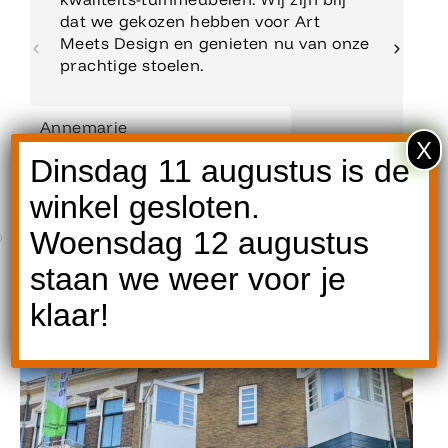
dat we gekozen hebben voor Art
Meets Design en genieten nu van onze
prachtige stoelen.
Annemarie
X
Klant
Dinsdag 11 augustus is de
winkel gesloten.
Woensdag 12 augustus
staan we weer voor je
klaar!