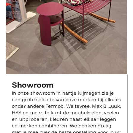
Showroom
In onze showroom in hartje Nijmegen zie je
een grote selectie van onze merken bij elkaar:
onder andere Fermob, Weltevree, Max & Luuk,
HAY en meer. Je kunt de meubels zien, voelen
en uitproberen, kleuren naast elkaar leggen
en merken combineren. We denken graag
met je mee over de beste opstelling voor jouw