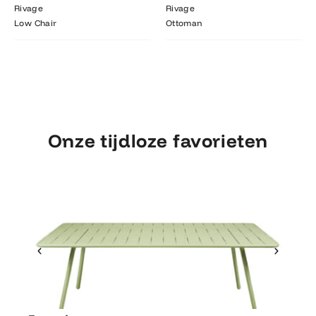
Rivage
Rivage
Low Chair
Ottoman
Onze tijdloze favorieten
Ontdek Fermob