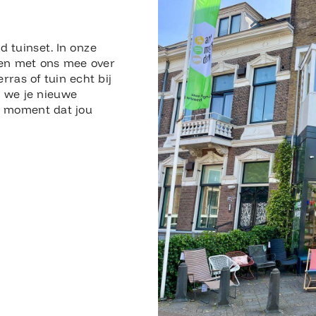
n
d tuinset. In onze
en met ons mee over
erras of tuin echt bij
n we je nieuwe
en moment dat jou