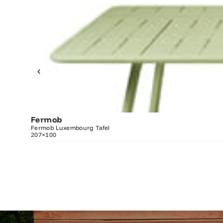
Fermob
O
Fermob Luxembourg Tafel
207×100