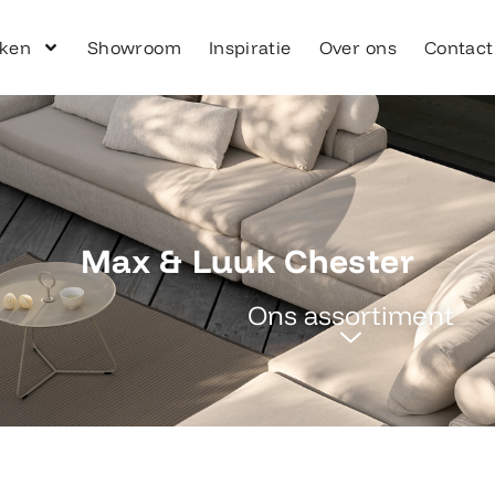
ken
Showroom
Inspiratie
Over ons
Contact
Max & Luuk Chester
Ons assortiment