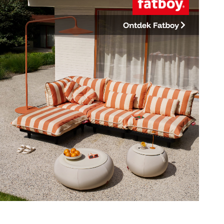
Ontdek Fatboy