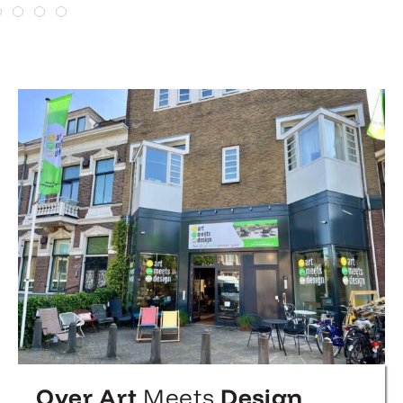
Over Art
Meets
Design