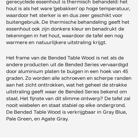
gerecyclede essenhout is thermisch behandeld: het
hout is als het ware ‘gebakken’ op hoge temperatuur,
waardoor het sterker is en dus zeer geschikt voor
buitengebruik. De thermische behandeling geeft het
essenhout ook zijn donkere kleur en benadrukt de
tekeningen in het hout, waardoor de tafel een nog
warmere en natuurlijkere uitstraling krijgt.
Het frame van de Bended Table Wood is net als de
andere producten uit de Bended Series vervaardigd
door aluminium platen te buigen in een hoek van 45
graden. Zo worden alle schroeven en scherpe randen
aan het zicht onttrokken, wat het geheel de strakke
uitstraling geeft waar de Bended Series bekend om
staat. Het fijnste van dit slimme ontwerp? De tafel zal
nooit wiebelen en staat stabiel op elke ondergrond.
De Bended Table Wood is verkrijgbaar in Gray Blue,
Pale Green, en Agate Gray.