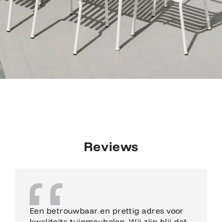
Reviews
Een betrouwbaar en prettig adres voor
kwaliteits-tuinmeubelen. Wij zijn blij dat