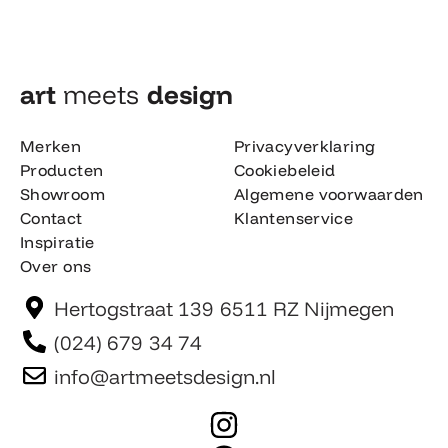
art
meets
design​
Merken
Privacyverklaring
Producten
Cookiebeleid
Showroom
Algemene voorwaarden
Contact
Klantenservice
Inspiratie
Over ons
Hertogstraat 139 6511 RZ Nijmegen
(024) 679 34 74
info@artmeetsdesign.nl
I