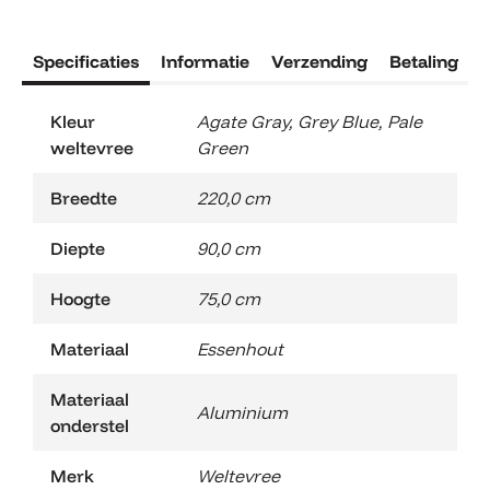
Specificaties
Informatie
Verzending
Betaling
R
Kleur
Agate Gray
,
Grey Blue
,
Pale
weltevree
Green
Breedte
220,0 cm
Diepte
90,0 cm
Hoogte
75,0 cm
Materiaal
Essenhout
Materiaal
Aluminium
onderstel
Merk
Weltevree