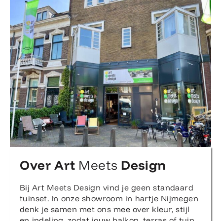
Over Art
Meets
Design
Bij Art Meets Design vind je geen standaard
tuinset. In onze showroom in hartje Nijmegen
denk je samen met ons mee over kleur, stijl
en indeling, zodat jouw balkon, terras of tuin