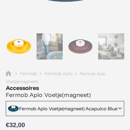
Fermob
Fermob Aplo
Fermob Aplo
Voetje(magneet)
Accessoires
Fermob Aplo Voetje(magneet)
Fermob Aplo Voetje(magneet) Acapulco Blue
€
32,00