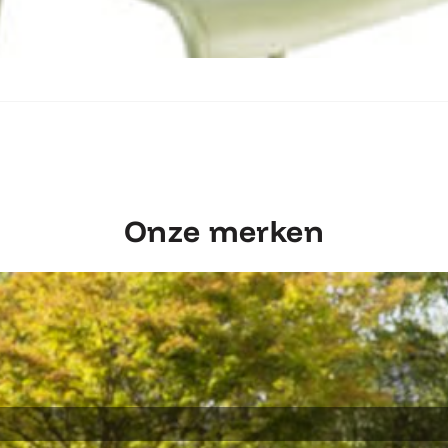
Ontdek Fermob Luxembourg Stoel
Onze merken