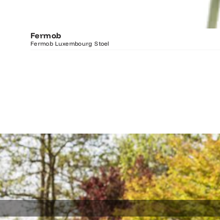
Fermob
Fermob Luxembourg Stoel