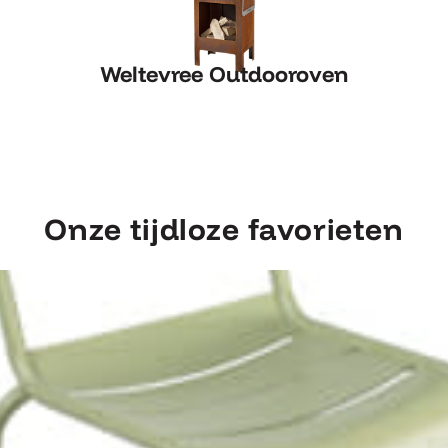
Weltevree Outdooroven
Weltevree Outdooroven
Onze tijdloze favorieten