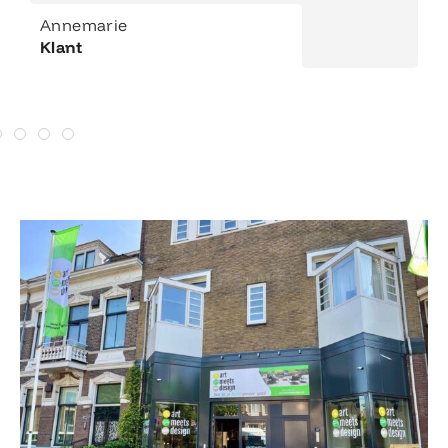
Annemarie
Klant