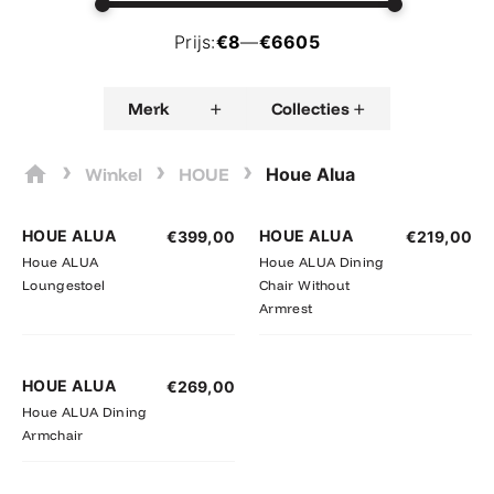
Prijs:
€8
—
€6605
+
+
Merk
Collecties
›
›
›
Winkel
HOUE
Houe Alua
HOUE ALUA
HOUE ALUA
€
399,00
€
219,00
Houe ALUA
Houe ALUA Dining
Loungestoel
Chair Without
Armrest
HOUE ALUA
€
269,00
Houe ALUA Dining
Armchair