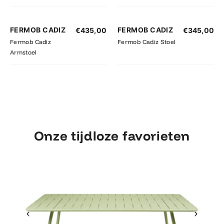
FERMOB CADIZ
FERMOB CADIZ
€
435,00
€
345,00
Fermob Cadiz
Fermob Cadiz Stoel
Armstoel
Onze tijdloze favorieten