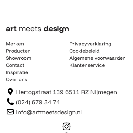
art
meets
design​
Merken
Privacyverklaring
Producten
Cookiebeleid
Showroom
Algemene voorwaarden
Contact
Klantenservice
Inspiratie
Over ons
Hertogstraat 139 6511 RZ Nijmegen
(024) 679 34 74
info@artmeetsdesign.nl
I