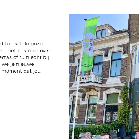
n
d tuinset. In onze
en met ons mee over
erras of tuin echt bij
n we je nieuwe
en moment dat jou