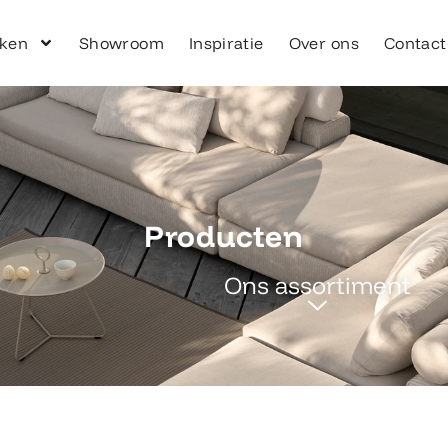
ken
Showroom
Inspiratie
Over ons
Contact
Producten
Ons assortiment