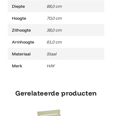
Diepte
88,0 cm
Hoogte
70,0 cm
Zithoogte
38,0 cm
Armhoogte
61,0 cm
Materiaal
Staal
Merk
HAY
Gerelateerde producten