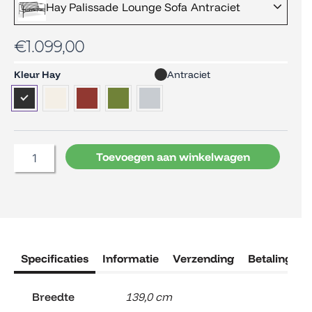
Hay Palissade Lounge Sofa Antraciet
€
1.099,00
Hay
Kleur Hay
Antraciet
Palissade
Lounge
Sofa
aantal
Toevoegen aan winkelwagen
Specificaties
Informatie
Verzending
Betaling
R
Breedte
139,0 cm