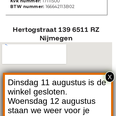
Kvk nummer:
17111500
BTW nummer:
166642113B02
Hertogstraat 139 6511 RZ
Nijmegen
X
Dinsdag 11 augustus is de
winkel gesloten.
Woensdag 12 augustus
staan we weer voor je