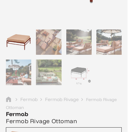
Fermob
Fermob Rivage
Fermob Rivage
Ottoman
Fermob
Fermob Rivage Ottoman
Prijsklasse:
Prijsklasse: