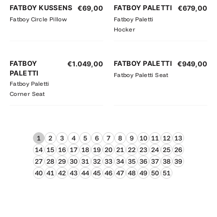
FATBOY KUSSENS
FATBOY PALETTI
€
69,00
€
679,00
Fatboy Circle Pillow
Fatboy Paletti
Hocker
FATBOY
FATBOY PALETTI
€
1.049,00
€
949,00
PALETTI
Fatboy Paletti Seat
Fatboy Paletti
Corner Seat
1
2
3
4
5
6
7
8
9
10
11
12
13
14
15
16
17
18
19
20
21
22
23
24
25
26
27
28
29
30
31
32
33
34
35
36
37
38
39
40
41
42
43
44
45
46
47
48
49
50
51