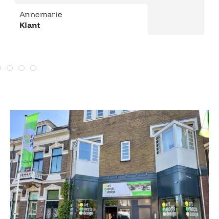
Annemarie
Klant