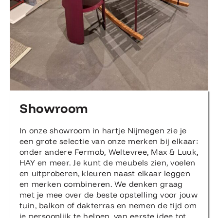
Showroom
In onze showroom in hartje Nijmegen zie je
een grote selectie van onze merken bij elkaar:
onder andere Fermob, Weltevree, Max & Luuk,
HAY en meer. Je kunt de meubels zien, voelen
en uitproberen, kleuren naast elkaar leggen
en merken combineren. We denken graag
met je mee over de beste opstelling voor jouw
tuin, balkon of dakterras en nemen de tijd om
je persoonlijk te helpen, van eerste idee tot