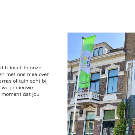
n
d tuinset. In onze
en met ons mee over
erras of tuin echt bij
n we je nieuwe
en moment dat jou