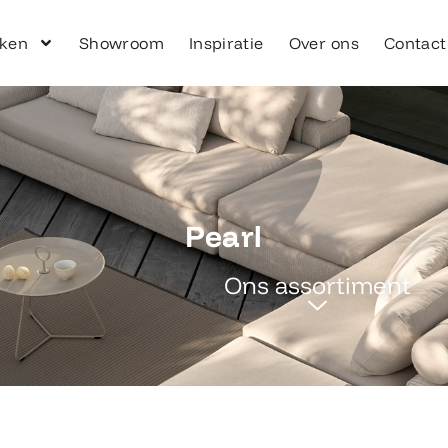
ken
Showroom
Inspiratie
Over ons
Contact
Pearl
Ons assortiment