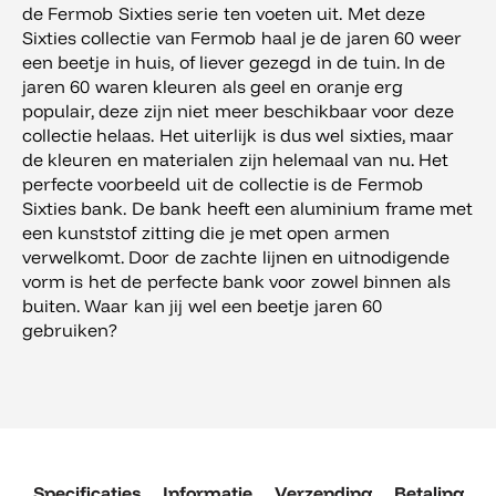
de Fermob Sixties serie ten voeten uit. Met deze
Sixties collectie van Fermob haal je de jaren 60 weer
een beetje in huis, of liever gezegd in de tuin. In de
jaren 60 waren kleuren als geel en oranje erg
populair, deze zijn niet meer beschikbaar voor deze
collectie helaas. Het uiterlijk is dus wel sixties, maar
de kleuren en materialen zijn helemaal van nu. Het
perfecte voorbeeld uit de collectie is de Fermob
Sixties bank. De bank heeft een aluminium frame met
een kunststof zitting die je met open armen
verwelkomt. Door de zachte lijnen en uitnodigende
vorm is het de perfecte bank voor zowel binnen als
buiten. Waar kan jij wel een beetje jaren 60
gebruiken?
Specificaties
Informatie
Verzending
Betaling
R