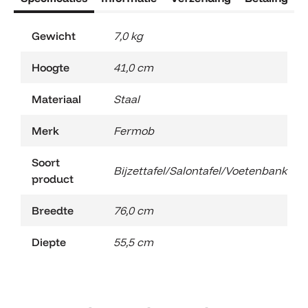
Gewicht
7,0 kg
Hoogte
41,0 cm
Materiaal
Staal
Merk
Fermob
Soort
Bijzettafel/Salontafel/Voetenbank
product
Breedte
76,0 cm
Diepte
55,5 cm