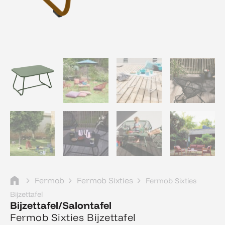
Fermob
Fermob Sixties
Fermob Sixties
Bijzettafel
Bijzettafel/Salontafel
Fermob Sixties Bijzettafel