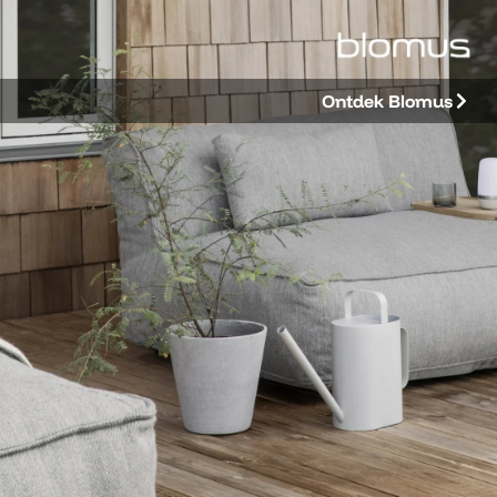
Ontdek Blomus