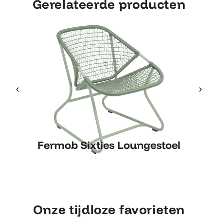
Gerelateerde producten
Fermob Sixties Loungestoel
Fermob Sixties Loungestoel
Onze tijdloze favorieten