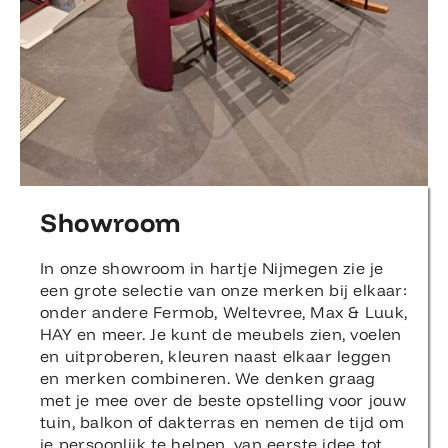
Showroom
In onze showroom in hartje Nijmegen zie je
een grote selectie van onze merken bij elkaar:
onder andere Fermob, Weltevree, Max & Luuk,
HAY en meer. Je kunt de meubels zien, voelen
en uitproberen, kleuren naast elkaar leggen
en merken combineren. We denken graag
met je mee over de beste opstelling voor jouw
tuin, balkon of dakterras en nemen de tijd om
je persoonlijk te helpen, van eerste idee tot