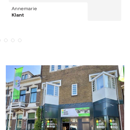
Annemarie
Klant