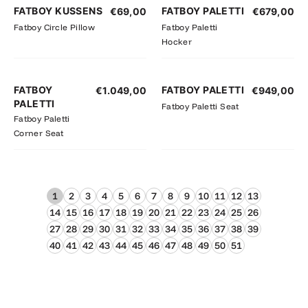
FATBOY KUSSENS
FATBOY PALETTI
€
69,00
€
679,00
Fatboy Circle Pillow
Fatboy Paletti
Hocker
FATBOY
FATBOY PALETTI
€
1.049,00
€
949,00
PALETTI
Fatboy Paletti Seat
Fatboy Paletti
Corner Seat
1
2
3
4
5
6
7
8
9
10
11
12
13
14
15
16
17
18
19
20
21
22
23
24
25
26
27
28
29
30
31
32
33
34
35
36
37
38
39
40
41
42
43
44
45
46
47
48
49
50
51