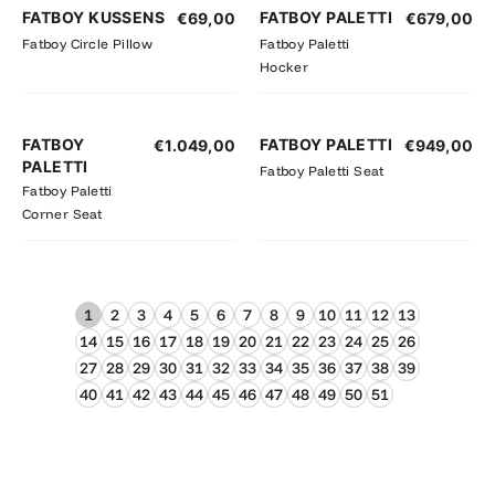
FATBOY KUSSENS
FATBOY PALETTI
€
69,00
€
679,00
Fatboy Circle Pillow
Fatboy Paletti
Hocker
FATBOY
FATBOY PALETTI
€
1.049,00
€
949,00
PALETTI
Fatboy Paletti Seat
Fatboy Paletti
Corner Seat
1
2
3
4
5
6
7
8
9
10
11
12
13
14
15
16
17
18
19
20
21
22
23
24
25
26
27
28
29
30
31
32
33
34
35
36
37
38
39
40
41
42
43
44
45
46
47
48
49
50
51