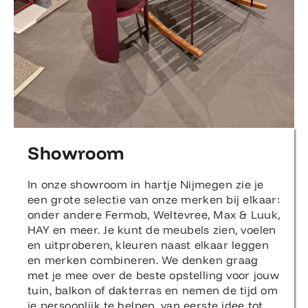
Showroom
In onze showroom in hartje Nijmegen zie je
een grote selectie van onze merken bij elkaar:
onder andere Fermob, Weltevree, Max & Luuk,
HAY en meer. Je kunt de meubels zien, voelen
en uitproberen, kleuren naast elkaar leggen
en merken combineren. We denken graag
met je mee over de beste opstelling voor jouw
tuin, balkon of dakterras en nemen de tijd om
je persoonlijk te helpen, van eerste idee tot