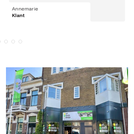
Annemarie
Klant