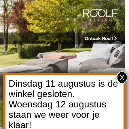
Ontdek Roolf
X
Dinsdag 11 augustus is de
winkel gesloten.
Woensdag 12 augustus
staan we weer voor je
klaar!