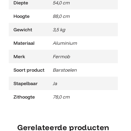
Diepte
54,0 cm
Hoogte
88,0 cm
Gewicht
3,5 kg
Materiaal
Aluminium
Merk
Fermob
Soort product
Barstoelen
Stapelbaar
Ja
Zithoogte
78,0 cm
Gerelateerde producten