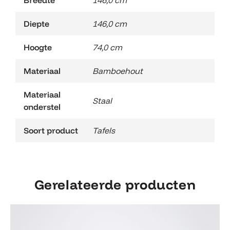
Breedte
146,0 cm
Diepte
146,0 cm
Hoogte
74,0 cm
Materiaal
Bamboehout
Materiaal
Staal
onderstel
Soort product
Tafels
Gerelateerde producten