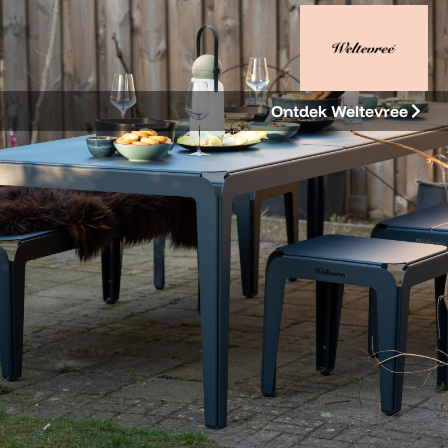
Ontdek Weltevree