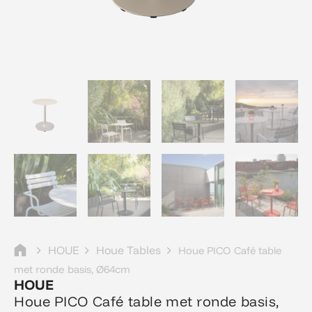
HOUE
Houe Tables
Houe PICO Café table
met ronde basis, Ø64cm
HOUE
Houe PICO Café table met ronde basis,