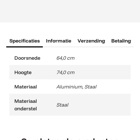
Specificaties
Informatie
Verzending
Betaling
R
Doorsnede
64,0 cm
Hoogte
74,0 cm
Materiaal
Aluminium
,
Staal
Materiaal
Staal
onderstel