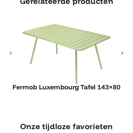
Gerelateerde producten
Fermob Luxembourg Tafel
Fermob Luxembourg Tafel 143×80
143×80
Onze tijdloze favorieten