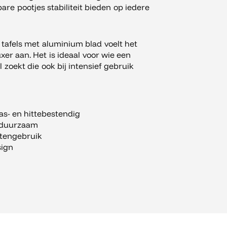
lbare pootjes stabiliteit bieden op iedere
 tafels met aluminium blad voelt het
er aan. Het is ideaal voor wie een
zoekt die ook bij intensief gebruik
as- en hittebestendig
n duurzaam
itengebruik
sign