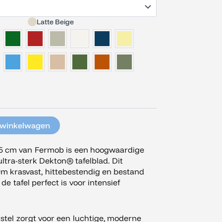
Latte Beige
 winkelwagen
×95 cm van Fermob is een hoogwaardige
ltra-sterk Dekton® tafelblad. Dit
m krasvast, hittebestendig en bestand
e tafel perfect is voor intensief
tel zorgt voor een luchtige, moderne