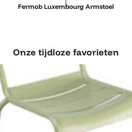
Fermob Luxembourg Armstoel
Fermob Luxembourg Armstoel
Onze tijdloze favorieten