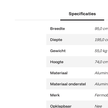
Specificaties
Breedte
95,0 c
Diepte
195,0 
Gewicht
55,0 kg
Hoogte
74,0 c
Materiaal
Alumin
Materiaal onderstel
Alumin
Merk
Fermo
Opklapbaar
Nee