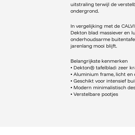
uitstraling terwijl de verste
ondergrond.
In vergelijking met de CALVI
Dekton blad massiever en lux
onderhoudsarme buitentafel 
jarenlang mooi blijft.
Belangrijkste kenmerken
• Dekton® tafelblad: zeer kr
• Aluminium frame, licht e
• Geschikt voor intensief bu
• Modern minimalistisch de
• Verstelbare pootjes