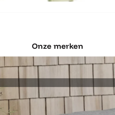
Ontdek Fermob Luxembourg Stoel
Onze merken