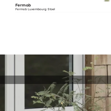
Fermob
Fermob Luxembourg Stoel