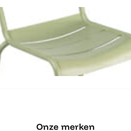
Ontdek Fermob Luxembourg Stoel
Onze merken