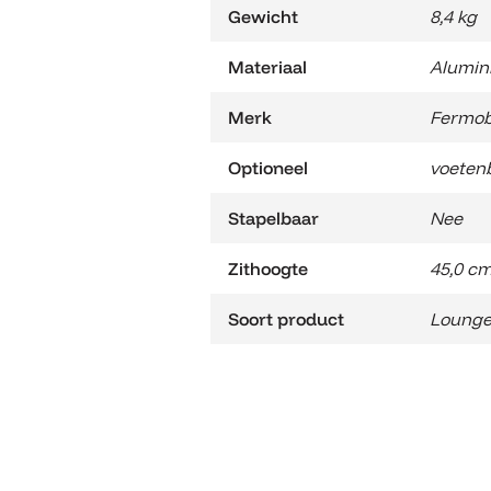
Gewicht
8,4 kg
Materiaal
Alumin
Merk
Fermo
Optioneel
voeten
Stapelbaar
Nee
Zithoogte
45,0 c
Soort product
Lounge