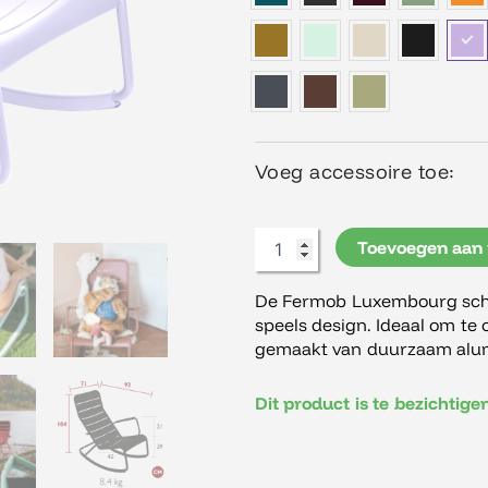
aantal
Voeg accessoire toe:
Toevoegen aan
De Fermob Luxembourg sch
speels design. Ideaal om te 
gemaakt van duurzaam alu
Dit product is te bezichtig