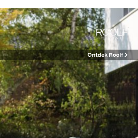
Ontdek Roolf