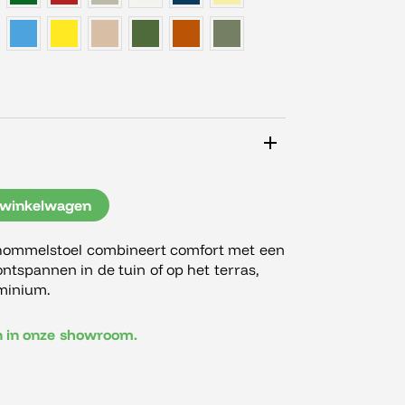
 winkelwagen
ommelstoel combineert comfort met een
ontspannen in de tuin of op het terras,
minium.
en in onze showroom.