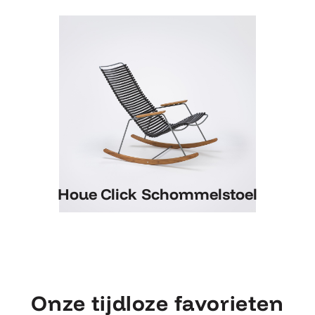
Houe Click Schommelstoel
Houe Click Schommelstoel
Onze tijdloze favorieten