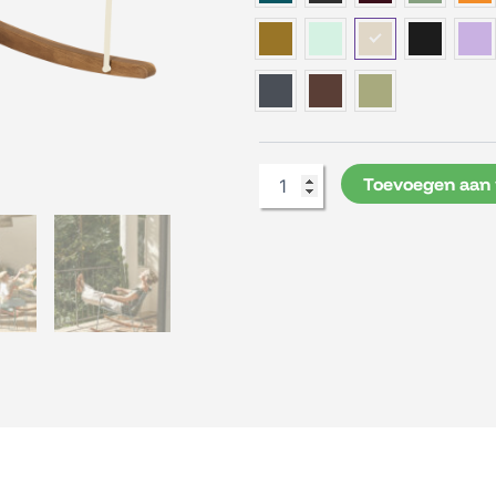
aantal
Toevoegen aan