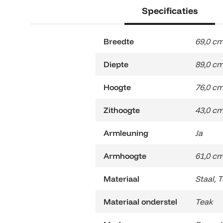
Specificaties
Breedte
69,0 c
Diepte
89,0 c
Hoogte
76,0 c
Zithoogte
43,0 c
Armleuning
Ja
Armhoogte
61,0 c
Materiaal
Staal
,
T
Materiaal onderstel
Teak