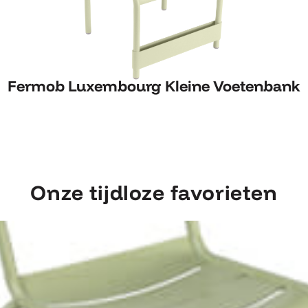
Fermob Luxembourg Kleine Voetenbank
Fermob Luxembourg Kleine Voetenbank
Onze tijdloze favorieten