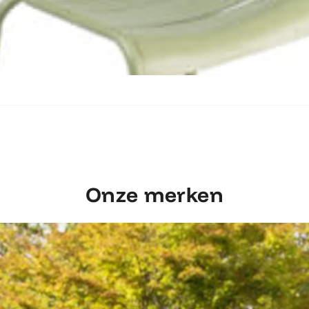
Ontdek Fermob Luxembourg Stoel
Onze merken