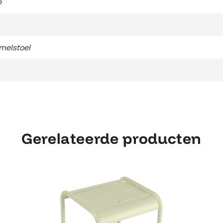
b
elstoel
Gerelateerde producten