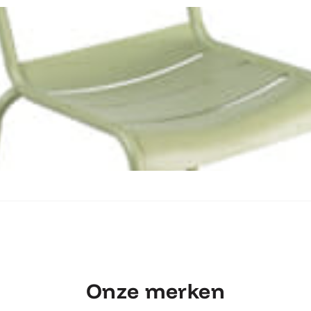
Ontdek Fermob Luxembourg Stoel
Onze merken