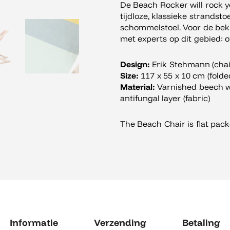
De Beach Rocker will rock 
tijdloze, klassieke strandst
schommelstoel. Voor de be
met experts op dit gebied:
Design:
Erik Stehmann (chair
Size:
117 x 55 x 10 cm (folded
Material:
Varnished beech w
antifungal layer (fabric)
The Beach Chair is flat pac
Informatie
Verzending
Betaling