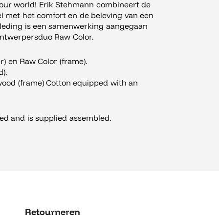
your world! Erik Stehmann combineert de
oel met het comfort en de beleving van een
kleding is een samenwerking aangegaan
 ontwerpersduo Raw Color.
) en Raw Color (frame).
).
ood (frame) Cotton equipped with an
ked and is supplied assembled.
Retourneren