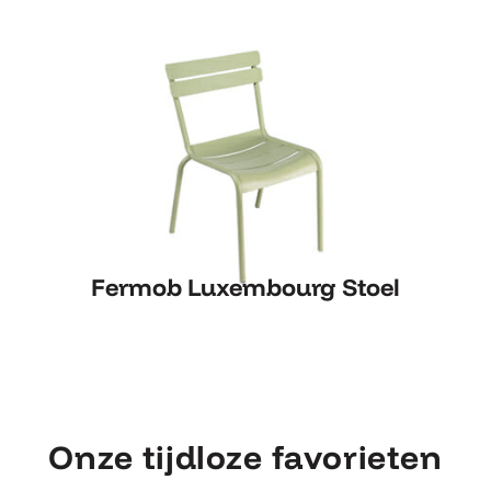
Fermob Luxembourg Stoel
Fermob Luxembourg Stoel
Onze tijdloze favorieten