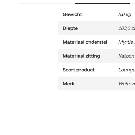
Gewicht
5,0 kg
Diepte
103,0 
Materiaal onderstel
Myrtle
Materiaal zitting
Katoen
Soort product
Lounge
Merk
Weltev