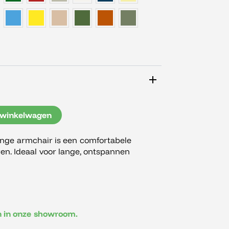
 winkelwagen
ge armchair is een comfortabele
en. Ideaal voor lange, ontspannen
en in onze showroom.