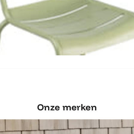
Ontdek Fermob Luxembourg Stoel
Onze merken