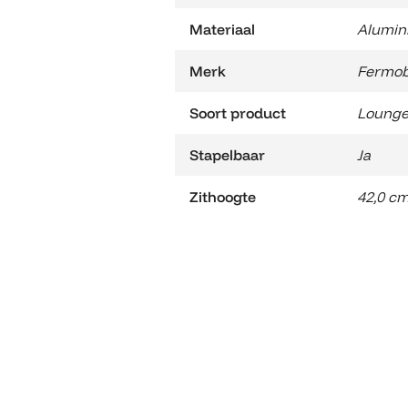
Materiaal
Alumin
Merk
Fermo
Soort product
Lounge
Stapelbaar
Ja
Zithoogte
42,0 c