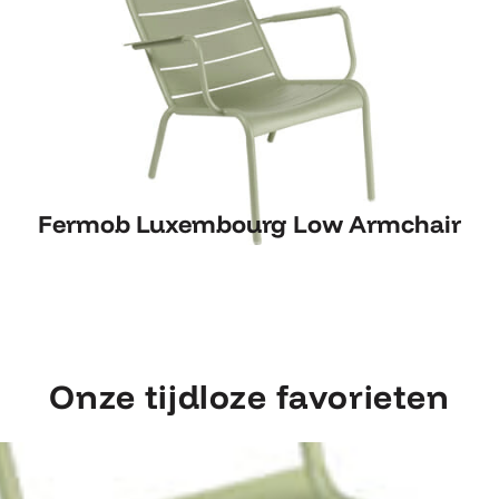
Fermob Luxembourg Low Armchair
Fermob Luxembourg Low Armchair
Onze tijdloze favorieten