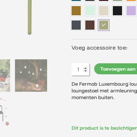
Armstoel
aantal
Voeg accessoire toe:
Toevoegen aan
De Fermob Luxembourg loun
loungestoel met armleuning
momenten buiten.
Dit product is te bezichtig