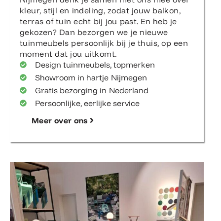
kleur, stijl en indeling, zodat jouw balkon,
terras of tuin echt bij jou past. En heb je
gekozen? Dan bezorgen we je nieuwe
tuinmeubels persoonlijk bij je thuis, op een
moment dat jou uitkomt.
Design tuinmeubels, topmerken
Showroom in hartje Nijmegen
Gratis bezorging in Nederland
Persoonlijke, eerlijke service
Meer over ons