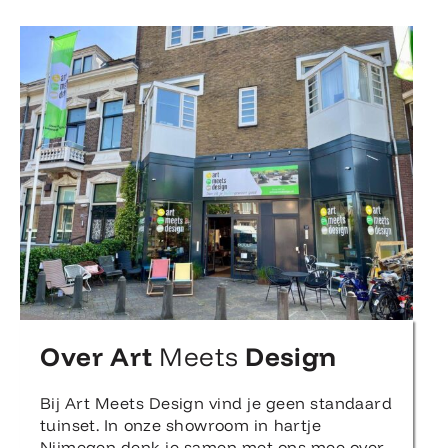
Over Art
Meets
Design
Bij Art Meets Design vind je geen standaard
tuinset. In onze showroom in hartje
Nijmegen denk je samen met ons mee over