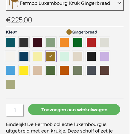
Fermob Luxembourg Kruk Gingerbread
€
225,00
Fermob
Kleur
Gingerbread
Luxembourg
Kruk
aantal
Toevoegen aan winkelwagen
Eindelijk! De Fermob collectie luxembourg is
uitgebreid met een krukje. Deze schuif of zet je