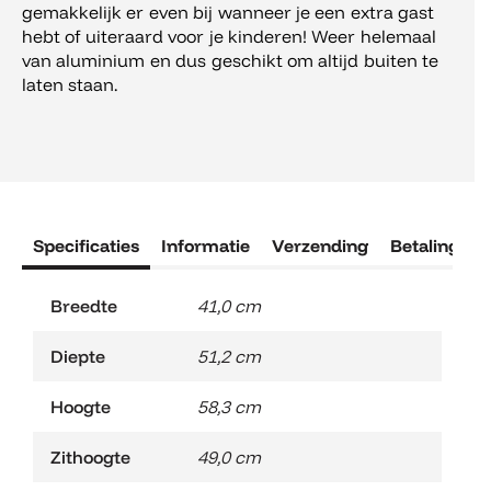
gemakkelijk er even bij wanneer je een extra gast
hebt of uiteraard voor je kinderen! Weer helemaal
van aluminium en dus geschikt om altijd buiten te
laten staan.
Specificaties
Informatie
Verzending
Betaling
R
Breedte
41,0 cm
Diepte
51,2 cm
Hoogte
58,3 cm
Zithoogte
49,0 cm