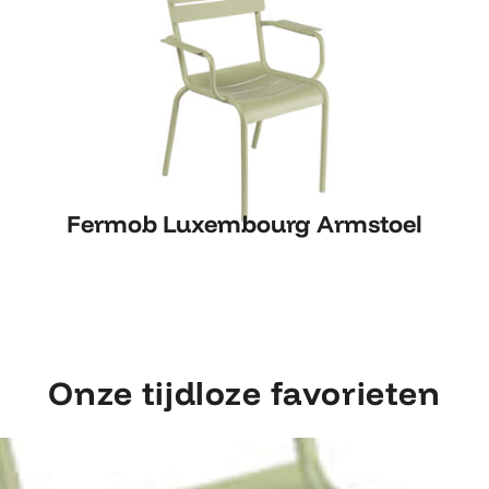
Fermob Luxembourg Armstoel
Fermob Luxembourg Armstoel
Onze tijdloze favorieten