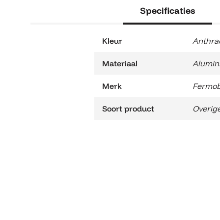
Specificaties
Kleur
Anthra
Materiaal
Alumin
Merk
Fermo
Soort product
Overige