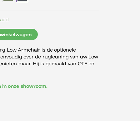
raad
 winkelwagen
g Low Armchair is de optionele
 eenvoudig over de rugleuning van uw Low
ieten maar. Hij is gemaakt van OTF en
en in onze showroom.