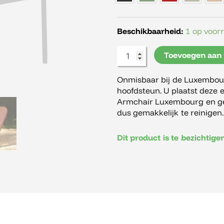
aantal
Beschikbaarheid:
1 op voor
Toevoegen aan
Onmisbaar bij de Luxembour
hoofdsteun. U plaatst deze
Armchair Luxembourg en gen
dus gemakkelijk te reinigen.
Dit product is te bezichtig