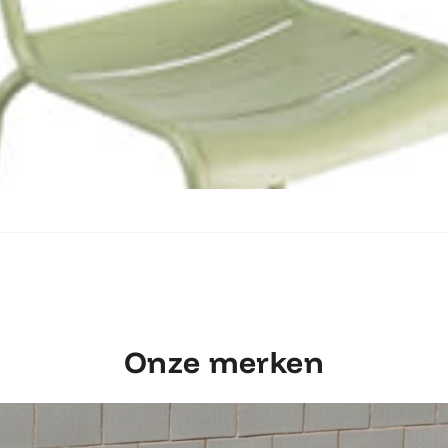
Ontdek Fermob Luxembourg Stoel
Onze merken