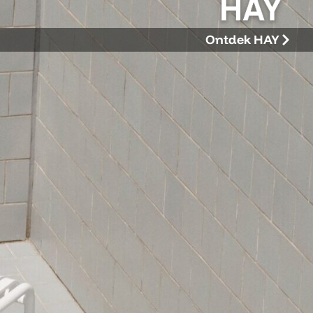
Ontdek HAY