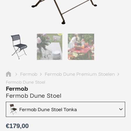
Fermob
Fermob Dune Premium Stoelen
Fermob Dune Stoel
Fermob
Fermob Dune Stoel
Fermob Dune Stoel Tonka
€
179,00