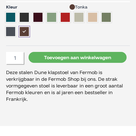
Fermob
Kleur
Tonka
Dune
Stoel
aantal
Toevoegen aan winkelwagen
Deze stalen Dune klapstoel van Fermob is
verkrijgbaar in de Fermob Shop bij ons. De strak
vormgegeven stoel is leverbaar in een groot aantal
Fermob kleuren en is al jaren een bestseller in
Frankrijk.