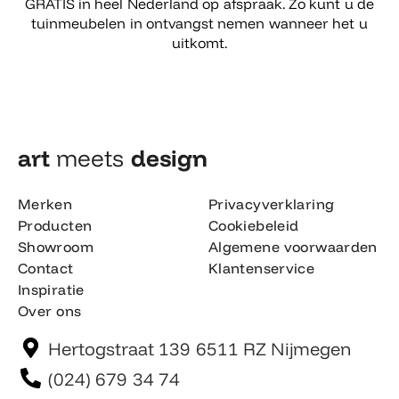
GRATIS in heel Nederland op afspraak. Zo kunt u de
tuinmeubelen in ontvangst nemen wanneer het u
uitkomt.
art
meets
design​
Merken
Privacyverklaring
Producten
Cookiebeleid
Showroom
Algemene voorwaarden
Contact
Klantenservice
Inspiratie
Over ons
Hertogstraat 139 6511 RZ Nijmegen
(024) 679 34 74