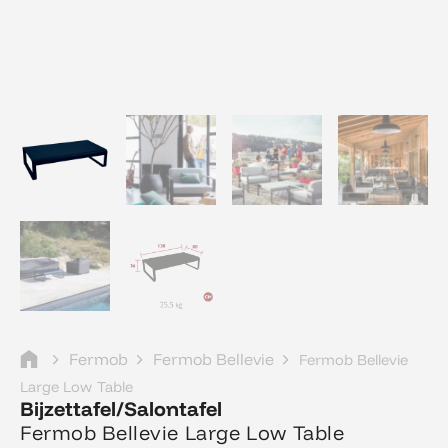
Fermob
Fermob Bellevie
Fermob Bellevie
Large Low Table
Bijzettafel/Salontafel
Fermob Bellevie Large Low Table