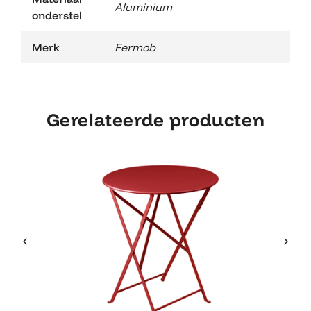
Aluminium
onderstel
Merk
Fermob
Gerelateerde producten
Fermob Bistro Ronde Tafel 60