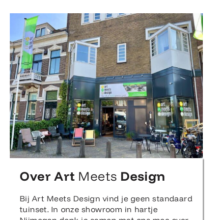
Over Art
Meets
Design
Bij Art Meets Design vind je geen standaard
tuinset. In onze showroom in hartje
Nijmegen denk je samen met ons mee over