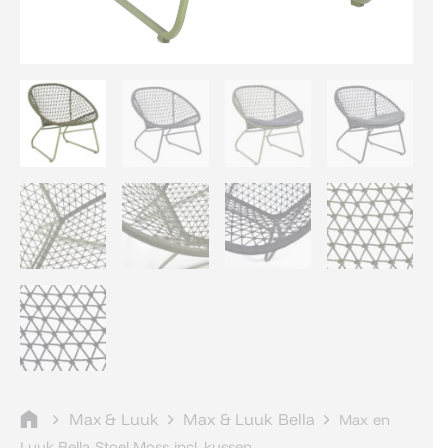
Max & Luuk
Max & Luuk Bella
Max en
Luuk Bella Stoel Moss incl. kussen