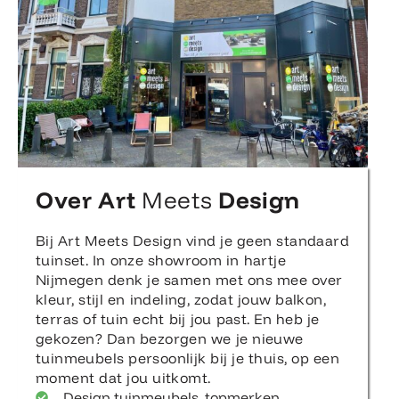
Over Art
Meets
Design
Bij Art Meets Design vind je geen standaard
tuinset. In onze showroom in hartje
Nijmegen denk je samen met ons mee over
kleur, stijl en indeling, zodat jouw balkon,
terras of tuin echt bij jou past. En heb je
gekozen? Dan bezorgen we je nieuwe
tuinmeubels persoonlijk bij je thuis, op een
moment dat jou uitkomt.
Design tuinmeubels, topmerken