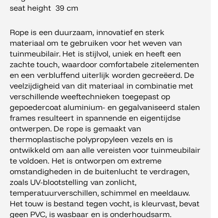
seat height 39 cm
Rope is een duurzaam, innovatief en sterk
materiaal om te gebruiken voor het weven van
tuinmeubilair. Het is stijlvol, uniek en heeft een
zachte touch, waardoor comfortabele zitelementen
en een verbluffend uiterlijk worden gecreëerd. De
veelzijdigheid van dit materiaal in combinatie met
verschillende weeftechnieken toegepast op
gepoedercoat aluminium- en gegalvaniseerd stalen
frames resulteert in spannende en eigentijdse
ontwerpen. De rope is gemaakt van
thermoplastische polypropyleen vezels en is
ontwikkeld om aan alle vereisten voor tuinmeubilair
te voldoen. Het is ontworpen om extreme
omstandigheden in de buitenlucht te verdragen,
zoals UV-blootstelling van zonlicht,
temperatuurverschillen, schimmel en meeldauw.
Het touw is bestand tegen vocht, is kleurvast, bevat
geen PVC, is wasbaar en is onderhoudsarm.