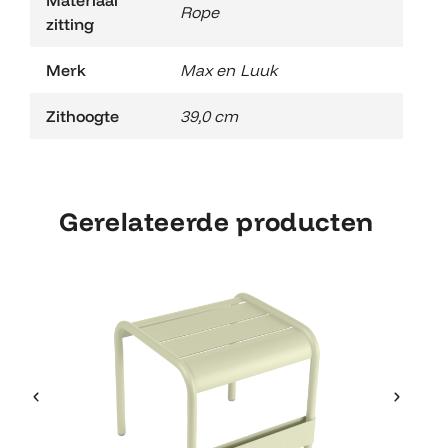
Materiaal
Rope
zitting
Merk
Max en Luuk
Zithoogte
39,0 cm
Gerelateerde producten