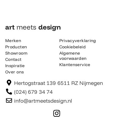
art
meets
design​
Merken
Privacyverklaring
Producten
Cookiebeleid
Showroom
Algemene
voorwaarden
Contact
Klantenservice
Inspiratie
Over ons
Hertogstraat 139 6511 RZ Nijmegen
(024) 679 34 74
info@artmeetsdesign.nl
I