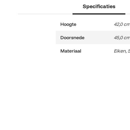
Specificaties
Hoogte
42,0 c
Doorsnede
45,0 c
Materiaal
Eiken
,