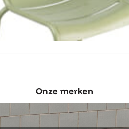
Ontdek Fermob Luxembourg Stoel
Onze merken