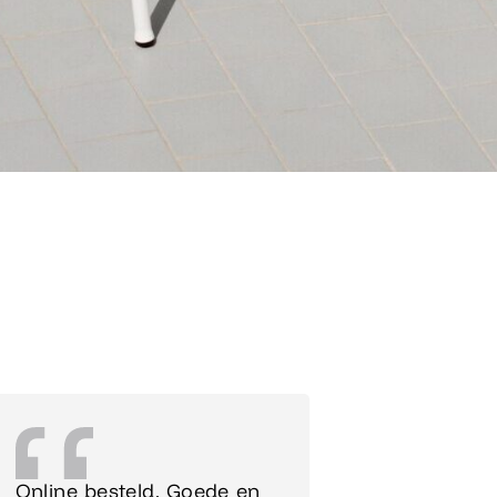
Online besteld. Goede en
Supersnel