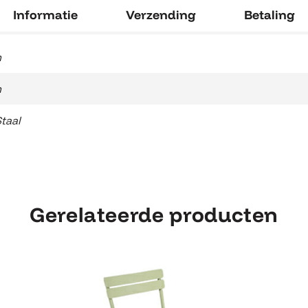
Informatie
Verzending
Betaling
m
m
Staal
Gerelateerde producten