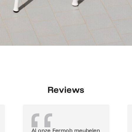
Reviews
Al onze Fermob meubelen