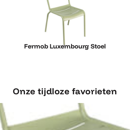
Fermob Luxembourg Stoel
Fermob Luxembourg Stoel
Onze tijdloze favorieten