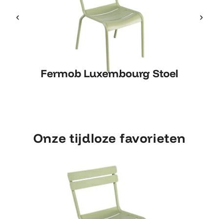
Fermob Luxembourg Stoel
Fermob Luxembourg Stoel
Onze tijdloze favorieten