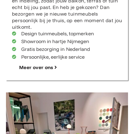
en indeling, zodat jouw balkon, terras of tuin
echt bij jou past. En heb je gekozen? Dan
bezorgen we je nieuwe tuinmeubels
persoonlijk bij je thuis, op een moment dat jou
uitkomt.
Design tuinmeubels, topmerken
Showroom in hartje Nijmegen
Gratis bezorging in Nederland
Persoonlijke, eerlijke service
Meer over ons