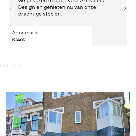
we gekozen hebben voor Art Meets
Design en genieten nu van onze
prachtige stoelen.
Annemarie
Klant