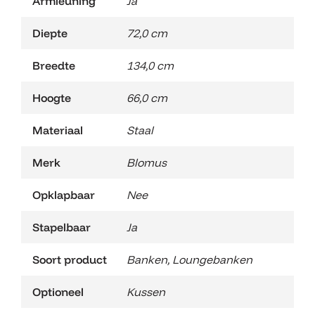
Armleuning
Ja
Diepte
72,0 cm
Breedte
134,0 cm
Hoogte
66,0 cm
Materiaal
Staal
Merk
Blomus
Opklapbaar
Nee
Stapelbaar
Ja
Soort product
Banken
,
Loungebanken
Optioneel
Kussen