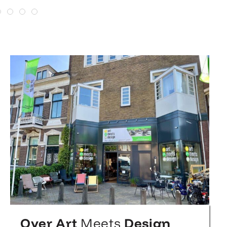
Over Art
Meets
Design