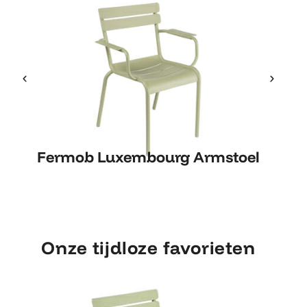
Fermob Luxembourg Armstoel
Fermob Luxembourg Armstoel
Onze tijdloze favorieten