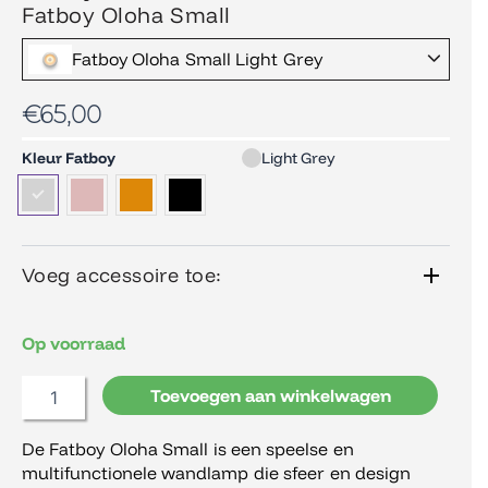
Fatboy Oloha Small
Fatboy Oloha Small Light Grey
€
65,00
Fatboy
Kleur Fatboy
Light Grey
Oloha
Small
aantal
Voeg accessoire toe:
Op voorraad
Toevoegen aan winkelwagen
De Fatboy Oloha Small is een speelse en
multifunctionele wandlamp die sfeer en design