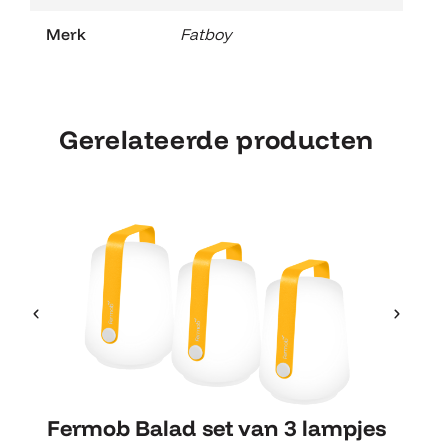
Merk
Fatboy
Gerelateerde producten
Fermob Balad set van 3
Fermob Balad set van 3 lampjes
lampjes