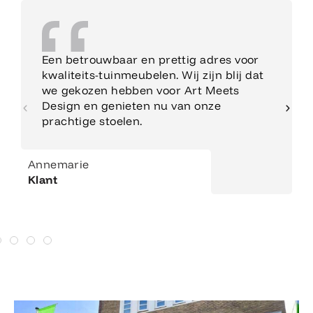
Een betrouwbaar en prettig adres voor
kwaliteits-tuinmeubelen. Wij zijn blij dat
we gekozen hebben voor Art Meets
Design en genieten nu van onze
prachtige stoelen.
Annemarie
Klant