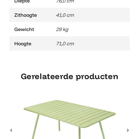
Diepte
76,0 cm
Zithoogte
41,0 cm
Gewicht
29 kg
Hoogte
71,0 cm
Gerelateerde producten