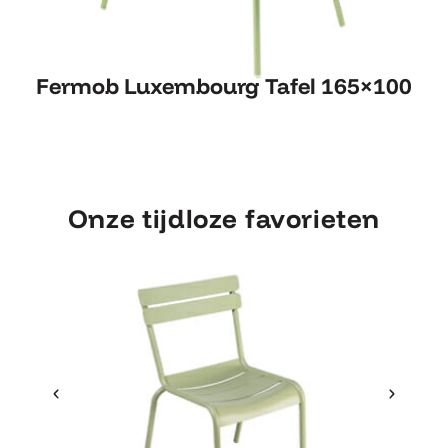
Fermob Luxembourg Tafel
Fermob Luxembourg Tafel 165×100
165×100
Onze tijdloze favorieten