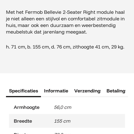
Met het Fermob Bellevie 2-Seater Right module haal
je niet alleen een stijlvol en comfortabel zitmodule in
huis, maar ook een duurzaam en weerbestendig
meubelstuk dat jarenlang meegaat.
h. 71 cm, b. 155 cm, d. 76 cm, zithoogte 41 cm, 29 kg.
Specificaties
Informatie
Verzending
Betaling
R
Armhoogte
56,0 cm
Breedte
155 cm