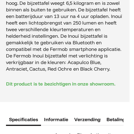
hoog. De bijzettafel weegt 6,5 kilogram en is zowel
binnen als buiten te gebruiken. De bijzettafel heeft
een batterijduur van 13 uur na 4 uur opladen. Inouï
heeft een lichtopbrengst van 250 lumen en heeft
twee verschillende kleurtemperaturen en
helderheid instellingen. De Inouï bijzettafel is
gemakkelijk te gebruiken via Bluetooth en
compatibel met de Fermob smartphone applicatie.
De Fermob Inouï bijzettafel met verlichting is
verkrijgbaar in de kleuren: Acapulco Blue,
Antraciet, Cactus, Red Ochre en Black Cherry.
Dit product is te bezichtigen in onze showroom.
Specificaties
Informatie
Verzending
Betaling
R