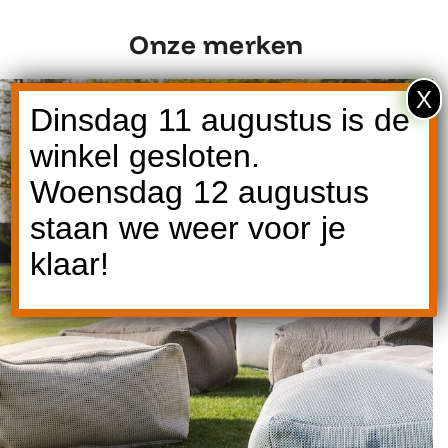
Onze merken
X
Dinsdag 11 augustus is de
winkel gesloten.
Woensdag 12 augustus
staan we weer voor je
Ontdek Roolf
klaar!