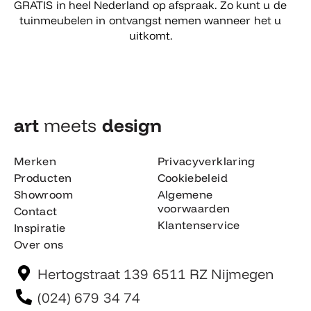
GRATIS in heel Nederland op afspraak. Zo kunt u de
tuinmeubelen in ontvangst nemen wanneer het u
uitkomt.
art
meets
design​
Merken
Privacyverklaring
Producten
Cookiebeleid
Showroom
Algemene
voorwaarden
Contact
Klantenservice
Inspiratie
Over ons
Hertogstraat 139 6511 RZ Nijmegen
(024) 679 34 74