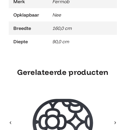
Merk
Fermob
Opklapbaar
Nee
Breedte
160,0 cm
Diepte
90,0 cm
Gerelateerde producten